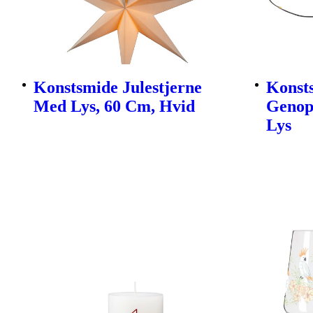
Konstsmide Julestjerne
Konsts
Med Lys, 60 Cm, Hvid
Genop
Lys