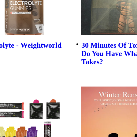
olyte - Weightworld
30 Minutes Of To
Do You Have Wha
Takes?