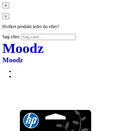
×
×
Hvilket produkt leder du efter?
Søg efter:
Moodz
Moodz