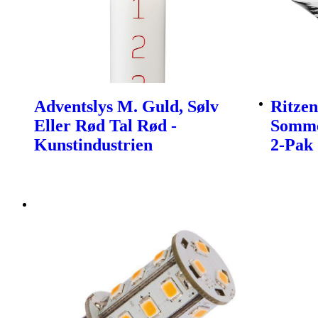
Adventslys M. Guld, Sølv
Ritzen
Eller Rød Tal Rød -
Somme
Kunstindustrien
2-Pak