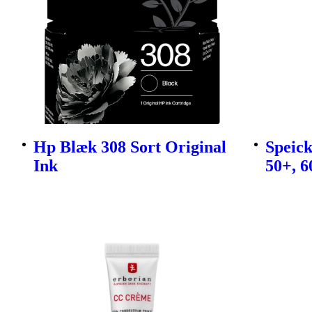
Hp Blæk 308 Sort Original
Speic
Ink
50+, 6