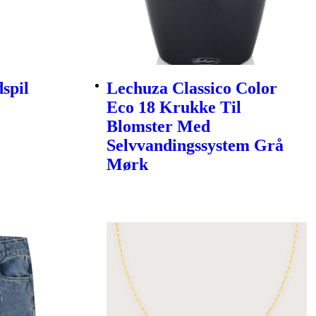
spil
Lechuza Classico Color
Eco 18 Krukke Til
Blomster Med
Selvvandingssystem Grå
Mørk