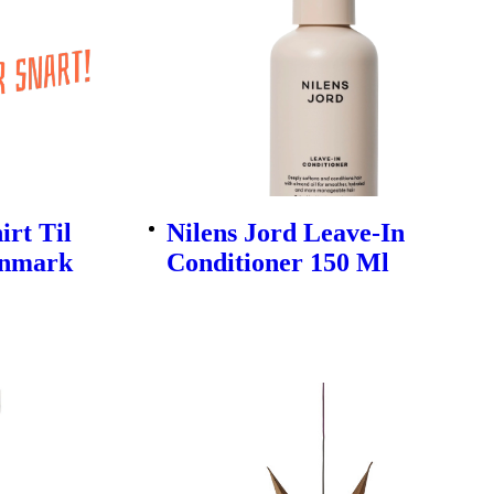
rt Til
Nilens Jord Leave-In
enmark
Conditioner 150 Ml