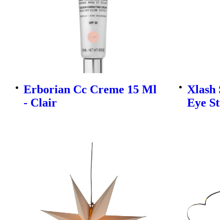
Erborian Cc Creme 15 Ml
Xlash
- Clair
Eye St