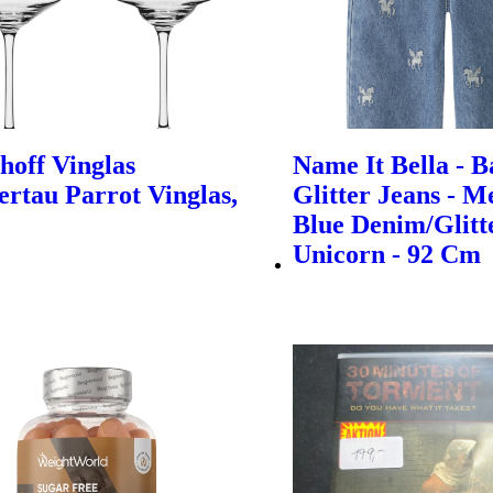
hoff Vinglas
Name It Bella - B
rtau Parrot Vinglas,
Glitter Jeans - 
Blue Denim/Glitt
Unicorn - 92 Cm