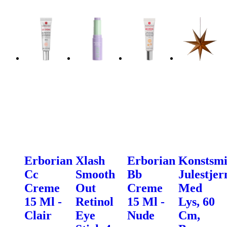
Erborian
Xlash
Erborian
Konstsm
Cc
Smooth
Bb
Julestjer
Creme
Out
Creme
Med
15 Ml -
Retinol
15 Ml -
Lys, 60
Clair
Eye
Nude
Cm,