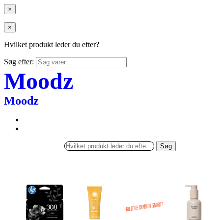
×
×
Hvilket produkt leder du efter?
Søg efter:
Moodz
Moodz
Søg