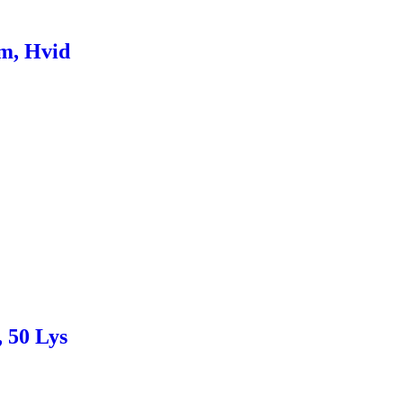
Cm, Hvid
 50 Lys