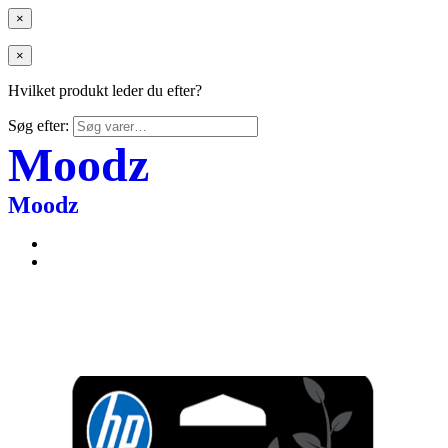
×
×
Hvilket produkt leder du efter?
Søg efter:
Moodz
Moodz