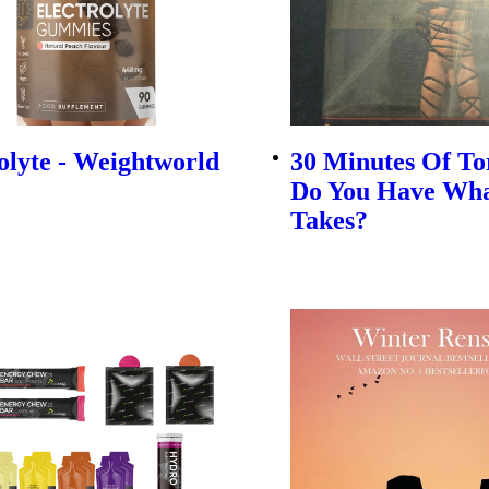
olyte - Weightworld
30 Minutes Of To
Do You Have Wha
Takes?