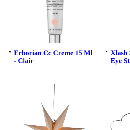
Erborian Cc Creme 15 Ml
Xlash
- Clair
Eye St