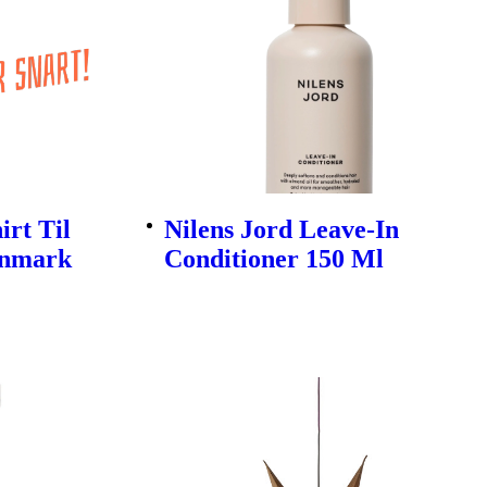
rt Til
Nilens Jord Leave-In
enmark
Conditioner 150 Ml