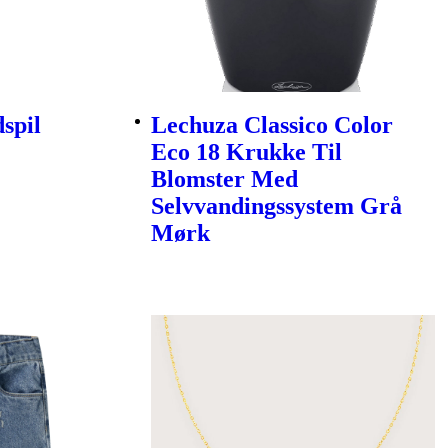
spil
Lechuza Classico Color
Eco 18 Krukke Til
Blomster Med
Selvvandingssystem Grå
Mørk