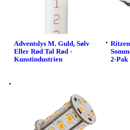
Adventslys M. Guld, Sølv
Ritzen
Eller Rød Tal Rød -
Somme
Kunstindustrien
2-Pak