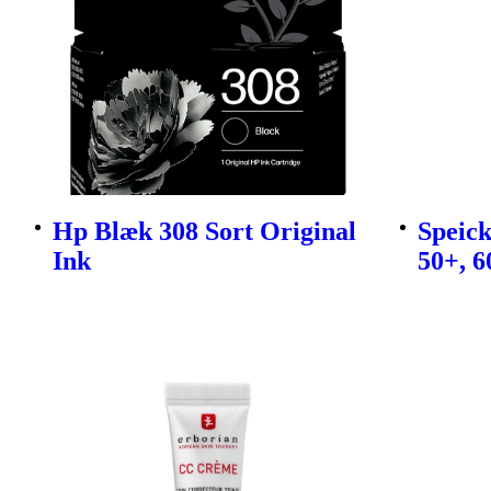
Hp Blæk 308 Sort Original
Speic
Ink
50+, 6