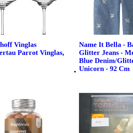
hoff Vinglas
Name It Bella - B
rtau Parrot Vinglas,
Glitter Jeans - 
Blue Denim/Glitt
Unicorn - 92 Cm