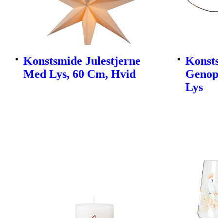
Konstsmide Julestjerne
Konsts
Med Lys, 60 Cm, Hvid
Genop
Lys