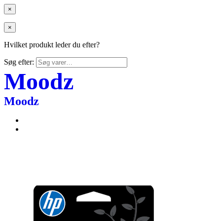
×
×
Hvilket produkt leder du efter?
Søg efter:
Moodz
Moodz