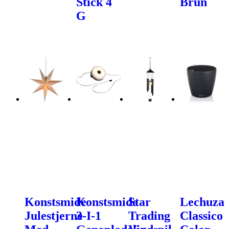
Stick 4
Brun
G
Konstsmide
Konstsmide
Star
Lechuza
Julestjerne
3-I-1
Trading
Classico