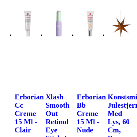
Erborian
Xlash
Erborian
Konstsm
Cc
Smooth
Bb
Julestjer
Creme
Out
Creme
Med
15 Ml -
Retinol
15 Ml -
Lys, 60
Clair
Eye
Nude
Cm,