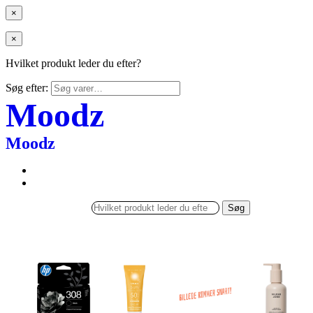
×
×
Hvilket produkt leder du efter?
Søg efter:
Moodz
Moodz
Søg