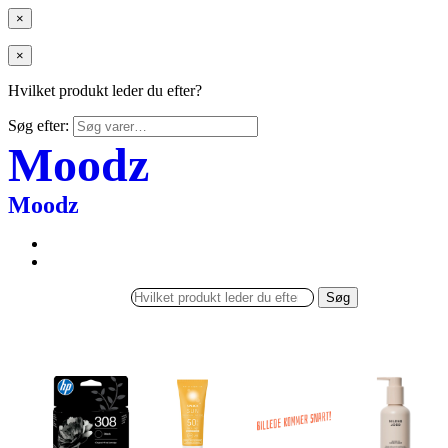
×
×
Hvilket produkt leder du efter?
Søg efter:
Moodz
Moodz
Søg