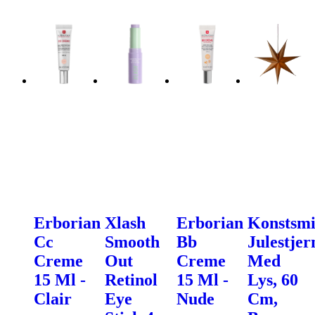
Erborian
Xlash
Erborian
Konstsm
Cc
Smooth
Bb
Julestjer
Creme
Out
Creme
Med
15 Ml -
Retinol
15 Ml -
Lys, 60
Clair
Eye
Nude
Cm,