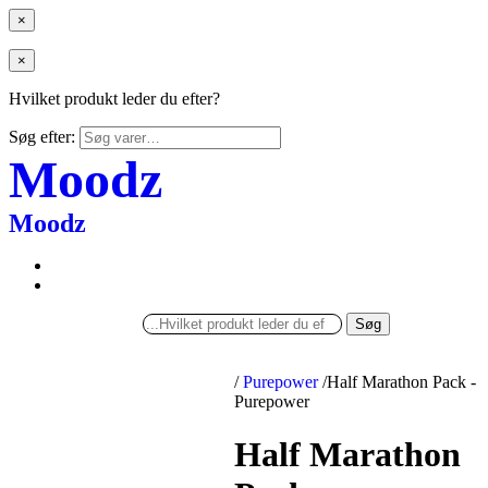
×
×
Hvilket produkt leder du efter?
Søg efter:
Moodz
Moodz
Søg
/
Purepower
/
Half Marathon Pack -
Purepower
Half Marathon