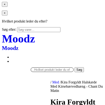
×
×
Hvilket produkt leder du efter?
Søg efter:
Moodz
Moodz
Søg
/
Med
/
Kira Forgyldt Halskæde
Med Kirsebærvedhæng - Chant Du
Matin
Kira Forgyldt