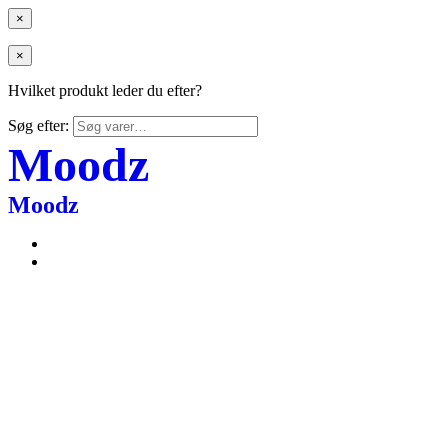
×
×
Hvilket produkt leder du efter?
Søg efter:
Moodz
Moodz