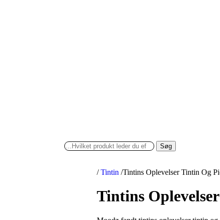
Søg
/
Tintin
/
Tintins Oplevelser Tintin Og P
Tintins Oplevelser