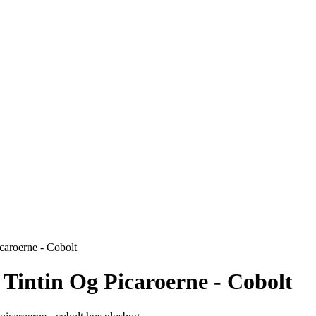
icaroerne - Cobolt
 Tintin Og Picaroerne - Cobolt