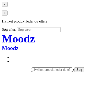
×
×
Hvilket produkt leder du efter?
Søg efter:
Moodz
Moodz
Søg