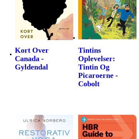
Kort Over
Tintins
Canada -
Oplevelser:
Gyldendal
Tintin Og
Picaroerne -
Cobolt