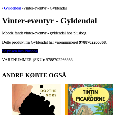
/
Gyldendal
/
Vinter-eventyr - Gyldendal
Vinter-eventyr - Gyldendal
Moodz fandt vinter-eventyr - gyldendal hos plusbog.
Dette produkt fra Gyldendal har varenummeret
9788702266368
.
Se prisen hos Plusbog
VARENUMMER (SKU):
9788702266368
ANDRE KØBTE OGSÅ