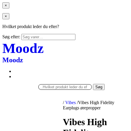
×
×
Hvilket produkt leder du efter?
Søg efter:
Moodz
Moodz
Søg
/
Vibes
/
Vibes High Fidelity
Earplugs ørepropper
Vibes High