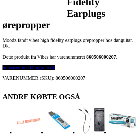
Fidelity
Earplugs
ørepropper
Moodz fandt vibes high fidelity earplugs ørepropper hos danguitar.
Dk.
Dette produkt fra Vibes har varenummeret
860506000207
.
Se prisen hos Danguitar.dk
VARENUMMER (SKU):
860506000207
ANDRE KØBTE OGSÅ