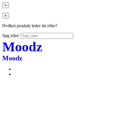
×
×
Hvilket produkt leder du efter?
Søg efter:
Moodz
Moodz