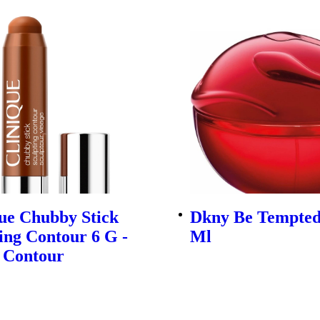
ue Chubby Stick
Dkny Be Tempted
ing Contour 6 G -
Ml
 Contour