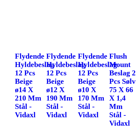
Flydende
Flydende
Flydende
Flush
Hyldebeslag
Hyldebeslag
Hyldebeslag
Mount
12 Pcs
12 Pcs
12 Pcs
Beslag 2
Beige
Beige
Beige
Pcs Sølv
ø14 X
ø12 X
ø10 X
75 X 66
210 Mm
190 Mm
170 Mm
X 1,4
Stål -
Stål -
Stål -
Mm
Vidaxl
Vidaxl
Vidaxl
Stål -
Vidaxl