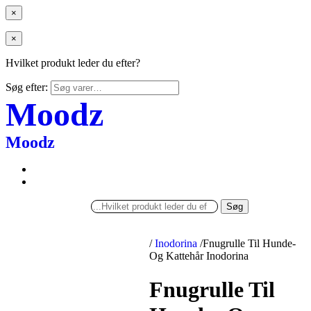
×
×
Hvilket produkt leder du efter?
Søg efter:
Moodz
Moodz
Søg
/
Inodorina
/
Fnugrulle Til Hunde-
Og Kattehår Inodorina
Fnugrulle Til