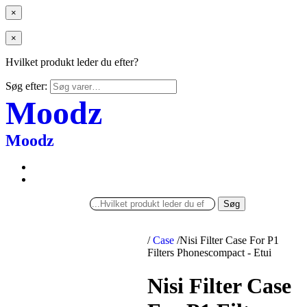
×
×
Hvilket produkt leder du efter?
Søg efter:
Moodz
Moodz
Søg
/
Case
/
Nisi Filter Case For P1
Filters Phonescompact - Etui
Nisi Filter Case