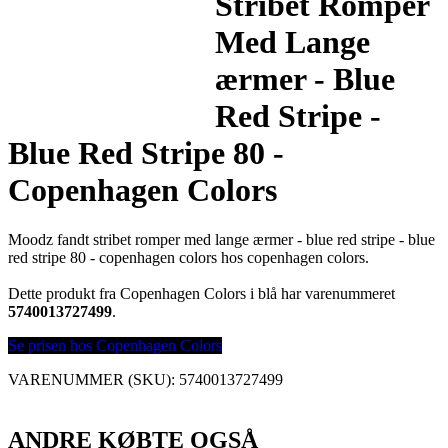
Stribet Romper
Med Lange
ærmer - Blue
Red Stripe -
Blue Red Stripe 80 -
Copenhagen Colors
Moodz fandt stribet romper med lange ærmer - blue red stripe - blue
red stripe 80 - copenhagen colors hos copenhagen colors.
Dette produkt fra Copenhagen Colors i blå har varenummeret
5740013727499
.
Se prisen hos Copenhagen Colors
VARENUMMER (SKU):
5740013727499
ANDRE KØBTE OGSÅ