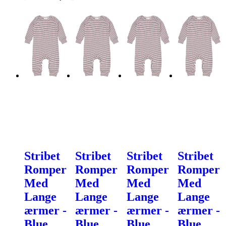
Stribet
Stribet
Stribet
Stribet
Romper
Romper
Romper
Romper
Med
Med
Med
Med
Lange
Lange
Lange
Lange
ærmer -
ærmer -
ærmer -
ærmer -
Blue
Blue
Blue
Blue