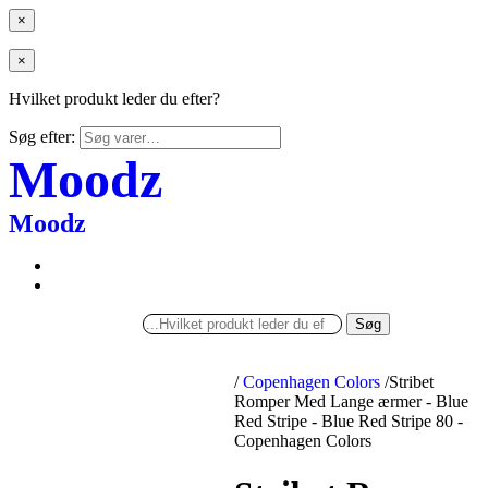
×
×
Hvilket produkt leder du efter?
Søg efter:
Moodz
Moodz
Søg
/
Copenhagen Colors
/
Stribet
Romper Med Lange ærmer - Blue
Red Stripe - Blue Red Stripe 80 -
Copenhagen Colors