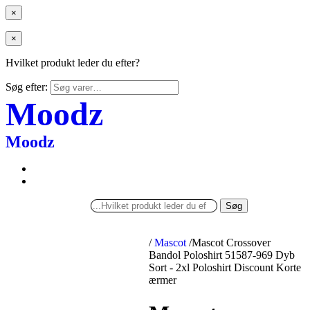
×
×
Hvilket produkt leder du efter?
Søg efter:
Moodz
Moodz
Søg
/
Mascot
/
Mascot Crossover
Bandol Poloshirt 51587-969 Dyb
Sort - 2xl Poloshirt Discount Korte
ærmer