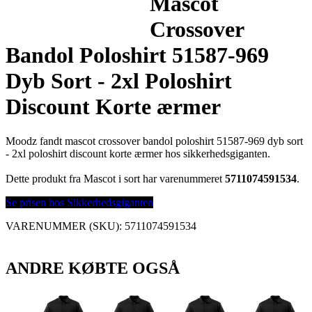
Mascot
Crossover
Bandol Poloshirt 51587-969
Dyb Sort - 2xl Poloshirt
Discount Korte ærmer
Moodz fandt mascot crossover bandol poloshirt 51587-969 dyb sort
- 2xl poloshirt discount korte ærmer hos sikkerhedsgiganten.
Dette produkt fra Mascot i sort har varenummeret
5711074591534
.
Se prisen hos Sikkerhedsgiganten
VARENUMMER (SKU):
5711074591534
ANDRE KØBTE OGSÅ