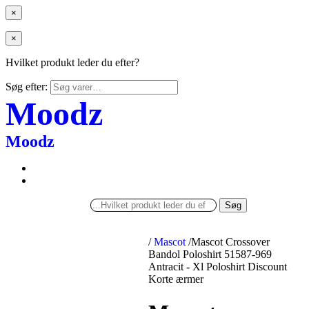
×
×
Hvilket produkt leder du efter?
Søg efter:
Moodz
Moodz
Søg
/
Mascot
/
Mascot Crossover
Bandol Poloshirt 51587-969
Antracit - Xl Poloshirt Discount
Korte ærmer