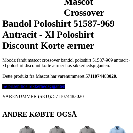
Mascot
Crossover
Bandol Poloshirt 51587-969
Antracit - Xl Poloshirt
Discount Korte ærmer
Moodz fandt mascot crossover bandol poloshirt 51587-969 antracit -
xl poloshirt discount korte ærmer hos sikkerhedsgiganten.
Dette produkt fra Mascot har varenummeret
5711074483020
.
Se prisen hos Sikkerhedsgiganten
VARENUMMER (SKU):
5711074483020
ANDRE KØBTE OGSÅ