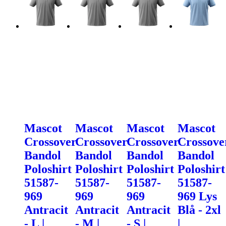
Mascot
Mascot
Mascot
Mascot
Crossover
Crossover
Crossover
Crossove
Bandol
Bandol
Bandol
Bandol
Poloshirt
Poloshirt
Poloshirt
Poloshirt
51587-
51587-
51587-
51587-
969
969
969
969 Lys
Antracit
Antracit
Antracit
Blå - 2xl
- L |
- M |
- S |
|