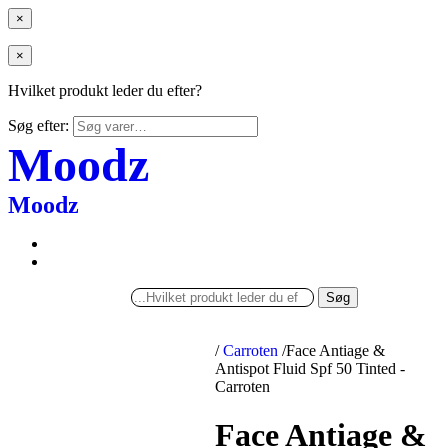
×
×
Hvilket produkt leder du efter?
Søg efter:
Moodz
Moodz
Søg
/
Carroten
/
Face Antiage &
Antispot Fluid Spf 50 Tinted -
Carroten
Face Antiage &