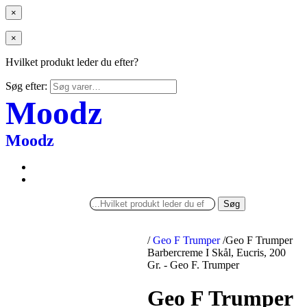
×
×
Hvilket produkt leder du efter?
Søg efter:
Moodz
Moodz
Søg
/
Geo F Trumper
/
Geo F Trumper
Barbercreme I Skål, Eucris, 200
Gr. - Geo F. Trumper
Geo F Trumper