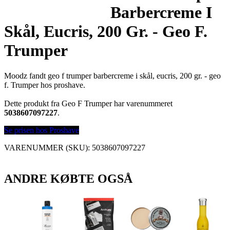
Barbercreme I
Skål, Eucris, 200 Gr. - Geo F.
Trumper
Moodz fandt geo f trumper barbercreme i skål, eucris, 200 gr. - geo
f. Trumper hos proshave.
Dette produkt fra Geo F Trumper har varenummeret
5038607097227
.
Se prisen hos Proshave
VARENUMMER (SKU):
5038607097227
ANDRE KØBTE OGSÅ