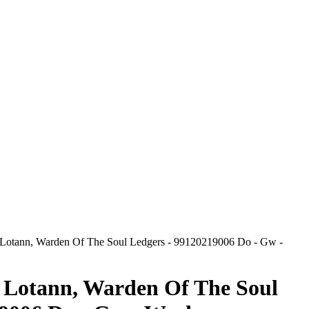
 Lotann, Warden Of The Soul Ledgers - 99120219006 Do - Gw -
- Lotann, Warden Of The Soul