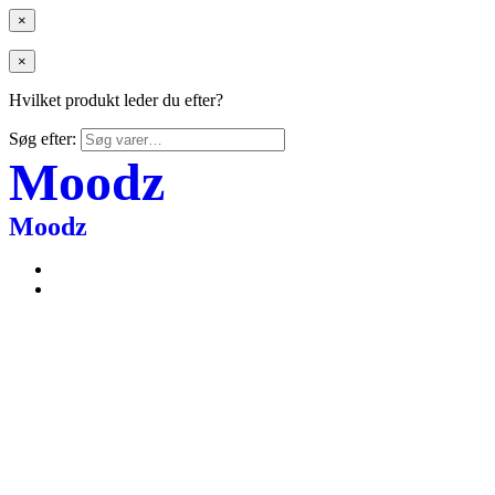
×
×
Hvilket produkt leder du efter?
Søg efter:
Moodz
Moodz