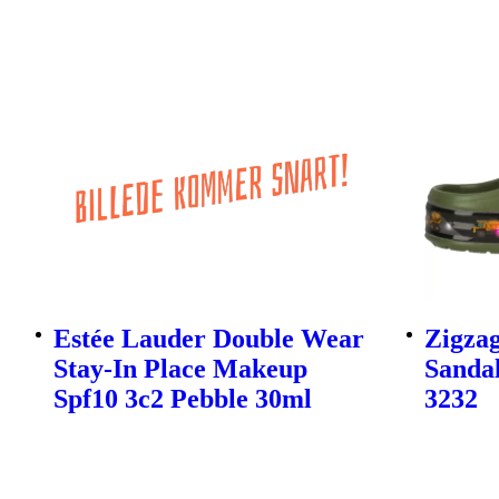
Estée Lauder Double Wear
Zigzag
Stay-In Place Makeup
Sanda
Spf10 3c2 Pebble 30ml
3232