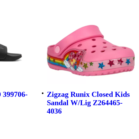
 399706-
Zigzag Runix Closed Kids
Sandal W/Lig Z264465-
4036