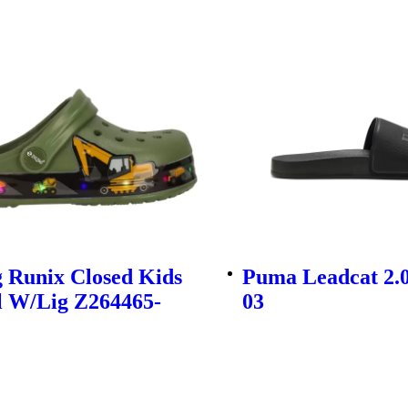
 Runix Closed Kids
Puma Leadcat 2.0
l W/Lig Z264465-
03