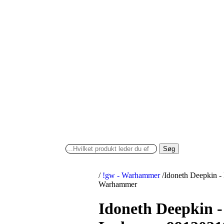
Søg
/
!gw - Warhammer
/
Idoneth Deepkin -
Warhammer
Idoneth Deepkin 