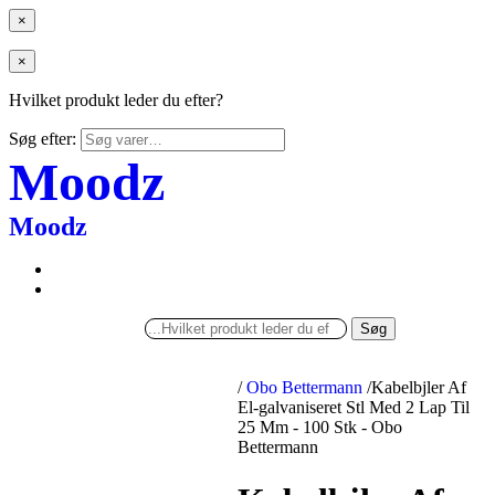
×
×
Hvilket produkt leder du efter?
Søg efter:
Moodz
Moodz
Søg
/
Obo Bettermann
/
Kabelbjler Af
El-galvaniseret Stl Med 2 Lap Til
25 Mm - 100 Stk - Obo
Bettermann