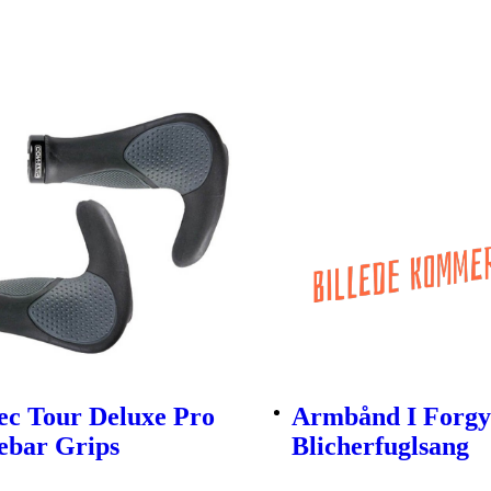
ec Tour Deluxe Pro
Armbånd I Forgyl
ebar Grips
Blicherfuglsang