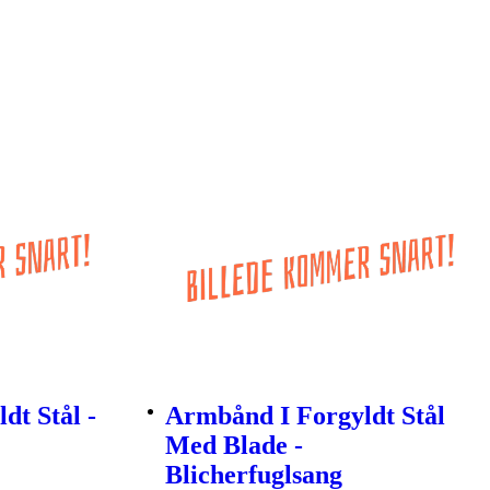
dt Stål -
Armbånd I Forgyldt Stål
Med Blade -
Blicherfuglsang