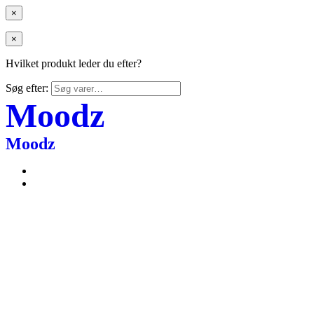
×
×
Hvilket produkt leder du efter?
Søg efter:
Moodz
Moodz