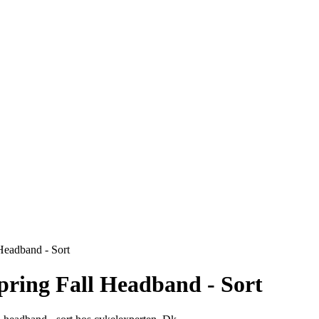
Headband - Sort
Spring Fall Headband - Sort