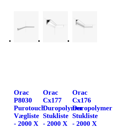
Orac
Orac
Orac
P8030
Cx177
Cx176
Purotouch
Duropolymer
Duropolymer
Vægliste
Stukliste
Stukliste
- 2000 X
- 2000 X
- 2000 X