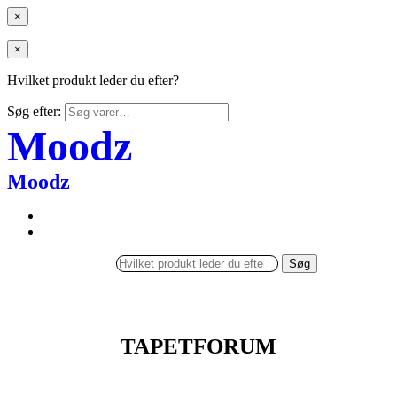
×
×
Hvilket produkt leder du efter?
Søg efter:
Moodz
Moodz
Søg
TAPETFORUM