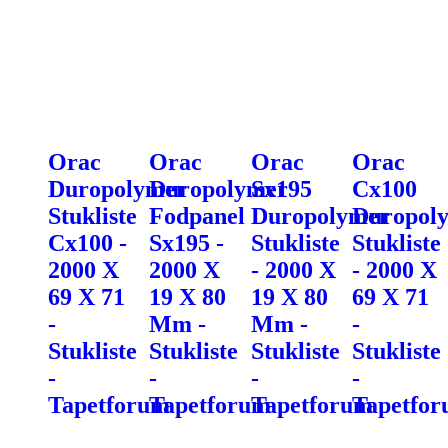
Orac
Orac
Orac
Orac
Duropolymer
Duropolymer
Sx195
Cx100
Stukliste
Fodpanel
Duropolymer
Duropol
Cx100 -
Sx195 -
Stukliste
Stukliste
2000 X
2000 X
- 2000 X
- 2000 X
69 X 71
19 X 80
19 X 80
69 X 71
-
Mm -
Mm -
-
Stukliste
Stukliste
Stukliste
Stukliste
-
-
-
-
Tapetforum
Tapetforum
Tapetforum
Tapetfo