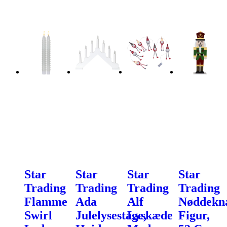
Star
Star
Star
Star
Trading
Trading
Trading
Trading
Flamme
Ada
Alf
Nøddekn
Swirl
Julelysestage,
Lyskæde
Figur,