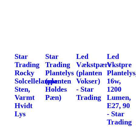
Star
Star
Led
Led
Trading
Trading
Vækstpære
Vkstpre
Rocky
Plantelys
(planten
Plantelys
Solcellelampe
(planten
Vokser)
16w,
Sten,
Holdes
- Star
1200
Varmt
Pæn)
Trading
Lumen,
Hvidt
E27, 90
Lys
- Star
Trading