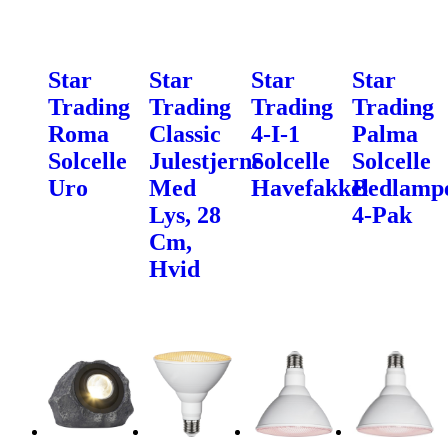
Star
Star
Star
Star
Trading
Trading
Trading
Trading
Roma
Classic
4-I-1
Palma
Solcelle
Julestjerne
Solcelle
Solcelle
Uro
Med
Havefakkel
Bedlampe
Lys, 28
4-Pak
Cm,
Hvid