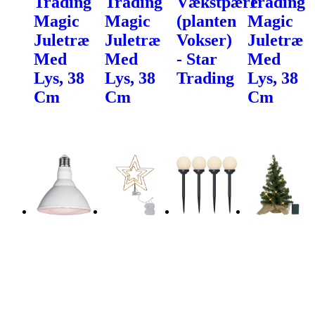
Trading
Trading
Vækstpære
Trading
Magic
Magic
(planten
Magic
Juletræ
Juletræ
Vokser)
Juletræ
Med
Med
- Star
Med
Lys, 38
Lys, 38
Trading
Lys, 38
Cm
Cm
Cm