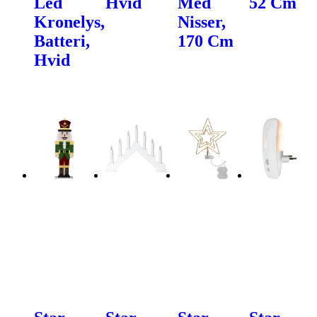
Led
Hvid
Med
52 Cm
Kronelys,
Nisser,
Batteri,
170 Cm
Hvid