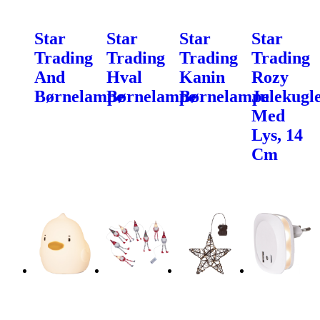
Star
Star
Star
Star
Trading
Trading
Trading
Trading
And
Hval
Kanin
Rozy
Børnelampe
Børnelampe
Børnelampe
Julekugl
Med
Lys, 14
Cm