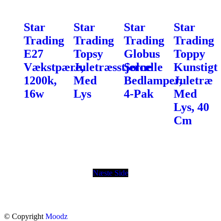
Star
Star
Star
Star
Trading
Trading
Trading
Trading
E27
Topsy
Globus
Toppy
Vækstpære,
Juletræsstjerne
Solcelle
Kunstigt
1200k,
Med
Bedlamper,
Juletræ
16w
Lys
4-Pak
Med
Lys, 40
Cm
Næste Side
© Copyright
Moodz