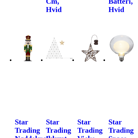
Cm,
Batteri,
Hvid
Hvid
Star
Star
Star
Star
Trading
Trading
Trading
Trading