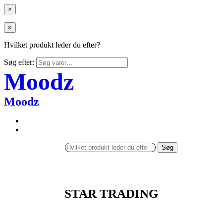
×
×
Hvilket produkt leder du efter?
Søg efter:
Moodz
Moodz
Søg
STAR TRADING