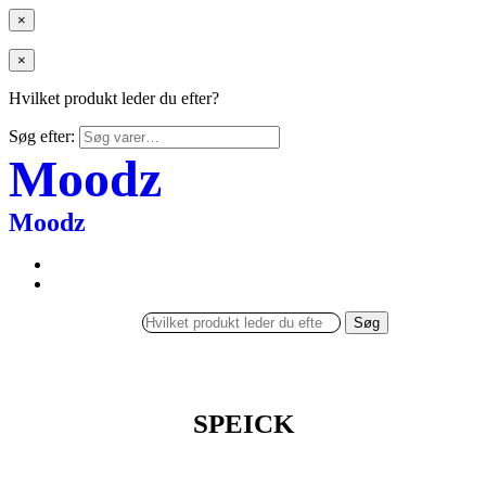
×
×
Hvilket produkt leder du efter?
Søg efter:
Moodz
Moodz
Søg
SPEICK