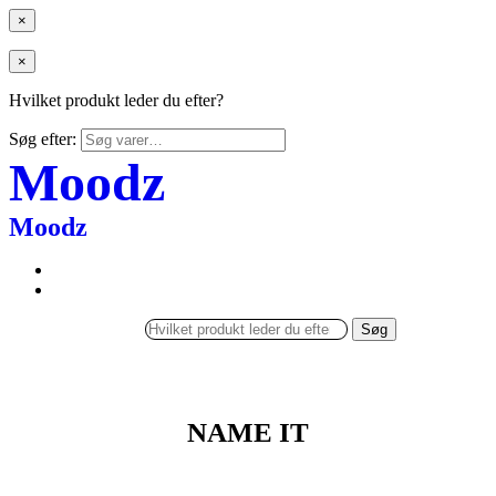
×
×
Hvilket produkt leder du efter?
Søg efter:
Moodz
Moodz
Søg
NAME IT